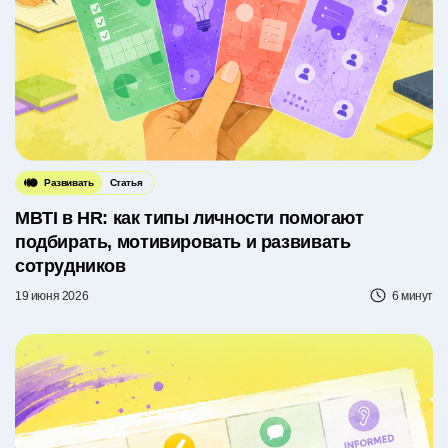
Развивать
Статья
MBTI в HR: как типы личности помогают
подбирать, мотивировать и развивать
сотрудников
19 июня 2026
6 минут