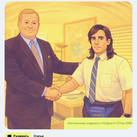
Развивать
Статья