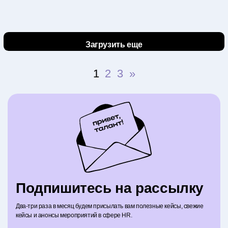
Загрузить еще
1
2
3
»
Навигация
по
записям
Подпишитесь на рассылку
Два-три раза в месяц будем присылать вам полезные кейсы, свежие
кейсы и анонсы мероприятий в сфере HR.