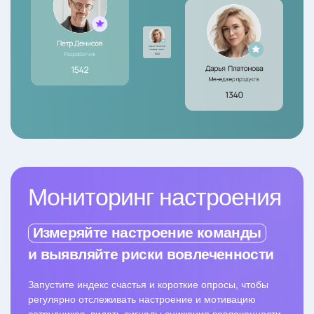
Мониторинг настроения
Измеряйте настроение команды
и выявляйте риски вовлеченности
Запустите индекс счастья и короткие опросы, чтобы
регулярно отслеживать настроение и мотивацию