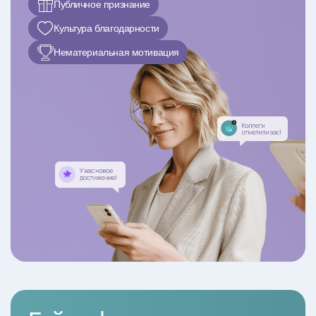
Публичное признание
Культура благодарности
Нематериальная мотивация