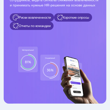
сотрудников, видеть сигналы снижения вовлеченности
и принимать нужные HR-решения на основе данных
Риски вовлеченности
Короткие опросы
Отчеты по командам