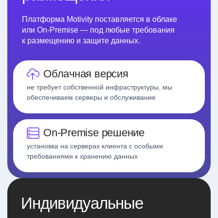
Платформа Motivity поставляется в облаке
или On-Premise
— под любые требования
к размещению и защите данных.
Облачная версия
не требует собственной инфраструктуры, мы
обеспечиваем серверы и обслуживание
On-Premise решение
установка на серверах клиента с особыми
требованиями к хранению данных
Индивидуальные