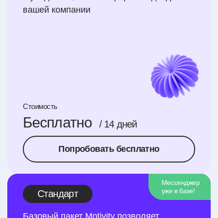
вашей компании
Стоимость
Бесплатно
/ 14 дней
Попробовать бесплатно
Мессенджер
уже в базе!
Стандарт
Базовый пакет Motivity позволяет