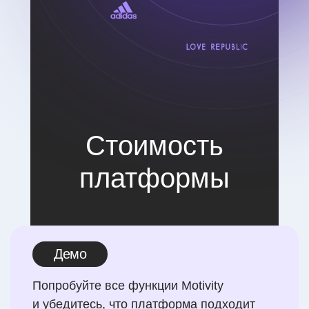
Стоимость
платформы
Демо
Попробуйте все функции Motivity
и убедитесь, что платформа подходит