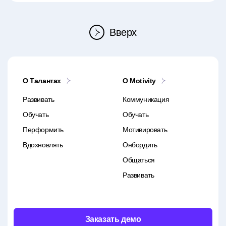
Вверх
О Талантах
O Motivity
Развивать
Коммуникация
Обучать
Обучать
Перформить
Мотивировать
Вдохновлять
Онбордить
Общаться
Развивать
Заказать демо