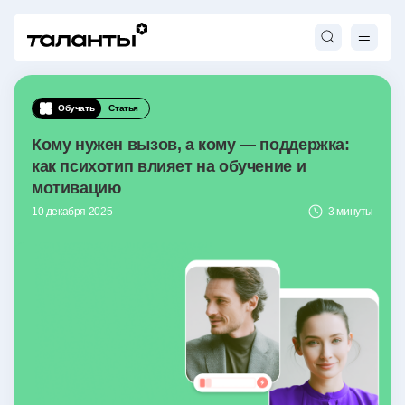
Обучать
Статья
Кому нужен вызов, а кому — поддержка:
как психотип влияет на обучение и
мотивацию
10 декабря 2025
3 минуты