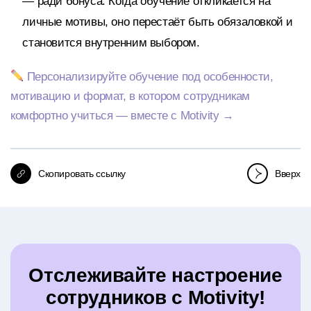
— ради бонуса. Когда обучение откликается на
личные мотивы, оно перестаёт быть обязаловкой и
становится внутренним выбором.
Персонализируйте обучение под особенности,
мотивацию и формат, в котором сотрудникам
комфортно учиться — вместе с Motivity →
Скопировать ссылку
Вверх
Отслеживайте настроение
сотрудников с Motivity!