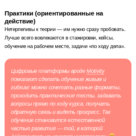
Практики (ориентированные на
действие)
Нетерпеливы к теории — им нужно сразу пробовать.
Лучше всего вовлекаются в стажировки, кейсы,
обучение на рабочем месте, задачи «по ходу дела».
Цифровые платформы вроде
Motivity
помогают сделать обучение живым и
гибким: можно сочетать разные форматы,
проходить практические тесты, задавать
вопросы прямо по ходу курса, получать
обратную связь и видеть прогресс. Так
обучение становится естественной
частью развития — той, в которой