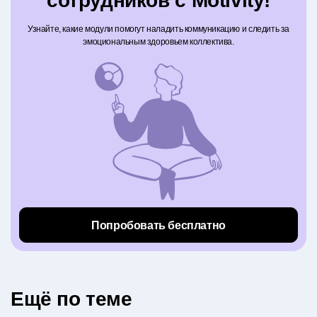
сотрудников с Motivity!
Узнайте, какие модули помогут наладить коммуникацию и следить за
эмоциональным здоровьем коллектива.
Попробовать бесплатно
Eщё по теме