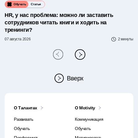
Обучать
Статья
HR, у нас проблема: можно ли заставить
сотрудников читать книги и ходить на
тренинги?
07 августа 2026
2 минуты
Вверх
О Талантах
O Motivity
Развивать
Коммуникация
Обучать
Обучать
Перформить
Мотивировать