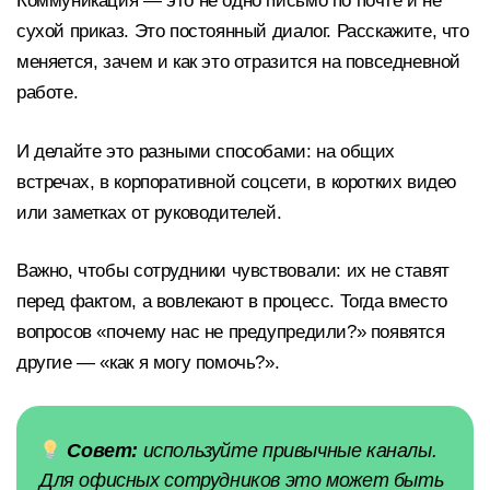
Коммуникация — это не одно письмо по почте и не
сухой приказ. Это постоянный диалог. Расскажите, что
меняется, зачем и как это отразится на повседневной
работе.
И делайте это разными способами: на общих
встречах, в корпоративной соцсети, в коротких видео
или заметках от руководителей.
Важно, чтобы сотрудники чувствовали: их не ставят
перед фактом, а вовлекают в процесс. Тогда вместо
вопросов «почему нас не предупредили?» появятся
другие — «как я могу помочь?».
Совет:
используйте привычные каналы.
Для офисных сотрудников это может быть