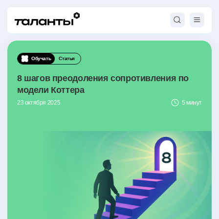
Обучать
Статья
8 шагов преодоления сопротивления по
модели Коттера
23 октября 2025
5 минут