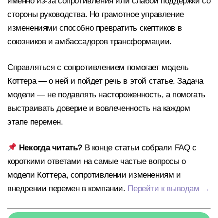
именно из-за сопротивления или слабой поддержки со
стороны руководства.
Но
грамотное управление
изменениями способно превратить скептиков в
союзников и амбассадоров трансформации.
Справляться с сопротивлением помогает модель
Коттера — о ней и пойдет речь в этой статье. Задача
модели — не подавлять настороженность, а помогать
выстраивать доверие и вовлеченность на каждом
этапе перемен.
Некогда читать?
В конце статьи собрали FAQ с
короткими ответами на самые частые вопросы о
модели Коттера, сопротивлении изменениям и
внедрении перемен в компании.
Перейти к выводам →