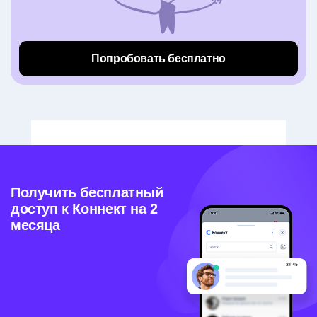
Попробовать бесплатно
Получить бесплатный
доступ к Коннект на 2
месяца