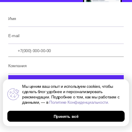
Мы ценим ваш опыт и используем cookies, чтобы
сделать блог удобнее и персонализировать
рекомендации. Подробнее о том, как мы работаем с
данными, — в
Политике Конфиденциальности.
Принять всё
Отправляя форму, я даю
согласие
на обработку персональных данных в соответствии
с
политикой
в отношении обработки персональных данных посетителей сайта