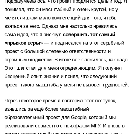
Подразумевалось, что проект продлится целый год. Я
понимал, что он масштабный и очень крутой, но у
меня слишком мало компетенций для того, чтобы
взяться за него. Однако мне настолько нравилась
сама идея, что я рискнул
совершить тот самый
«прыжок веры»
— и подписался на этот серьёзный
проект с большой степенью ответственности и
огромным бюджетом. В итоге всё сложилось, как надо.
Этот шаг стал для меня определяющим. Я получил
бесценный опыт, знания и понял, что следующий
проект такого масштаба у меня не вызовет трудностей.
Через некоторое время я повторил этот поступок,
взявшись за ещё более масштабный
образовательный проект для Google, который мы
реализовали совместно с психфаком МГУ. И вновь в