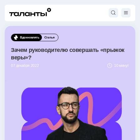
Вдохновлять
Статья
Зачем руководителю совершать «прыжок
веры»?
07 декабря 2022
10 минут