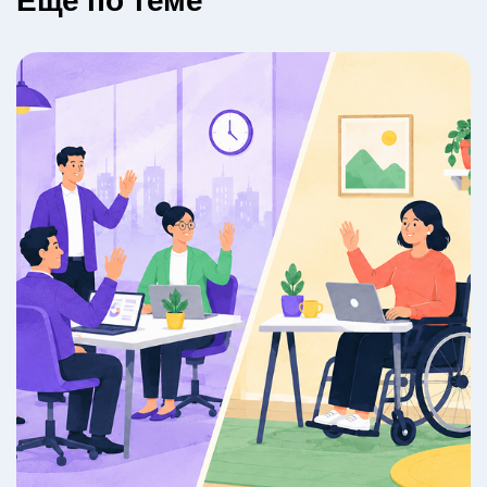
Eщё по теме