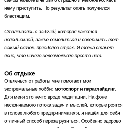
самом начале мне было страшно и непонятно, как к
нему приступить. Но результат опять получился
блестящим.
Сталкиваясь с задачей, которая кажется
неподъёмной, важно осмелиться и совершить тот
самый скачок, преодолев страх. И тогда станет
ясно, что ничего невозможного просто нет.
Об отдыхе
Отвлечься от работы мне помогают мои
экстремальные хобби:
мотоспорт и параглайдинг
.
Для меня это нечто вроде медитации. На фоне
нескончаемого потока задач и мыслей, которые роятся
в голове любого предпринимателя, я нашёл для себя
отличный способ перезагрузиться. Особенно здорово