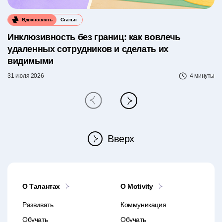
Вдохновлять
Статья
Инклюзивность без границ: как вовлечь
удаленных сотрудников и сделать их
видимыми
31 июля 2026
4 минуты
Вверх
О Талантах
O Motivity
Развивать
Коммуникация
Обучать
Обучать