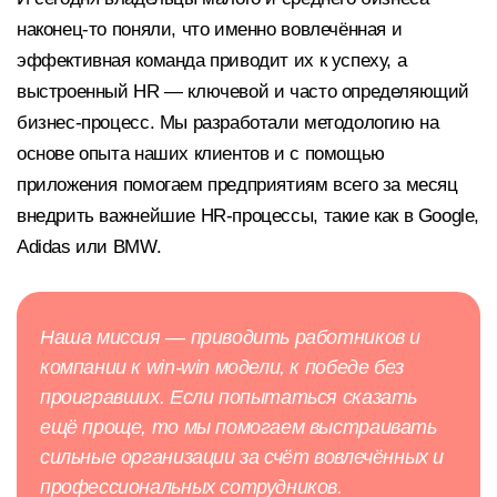
наконец-то поняли, что именно вовлечённая и
эффективная команда приводит их к успеху, а
выстроенный HR — ключевой и часто определяющий
бизнес-процесс. Мы разработали методологию на
основе опыта наших клиентов и с помощью
приложения помогаем предприятиям всего за месяц
внедрить важнейшие HR-процессы, такие как в Google,
Adidas или BMW.
Наша миссия — приводить работников и
компании к win-win модели, к победе без
проигравших. Если попытаться сказать
ещё проще, то мы помогаем выстраивать
сильные организации за счёт вовлечённых и
профессиональных сотрудников.