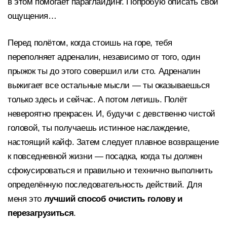
в этом помогает параглайдинг. Попробую описать свои
ощущения…
Перед полётом, когда стоишь на горе, тебя
переполняет адреналин, независимо от того, один
прыжок ты до этого совершил или сто. Адреналин
выжигает все остальные мысли — ты оказываешься
только здесь и сейчас. А потом летишь. Полёт
невероятно прекрасен. И, будучи с девственно чистой
головой, ты получаешь истинное наслаждение,
настоящий кайф. Затем следует плавное возвращение
к повседневной жизни — посадка, когда ты должен
сфокусироваться и правильно и технично выполнить
определённую последовательность действий. Для
меня это
лучший способ очистить голову и
перезагрузиться
.