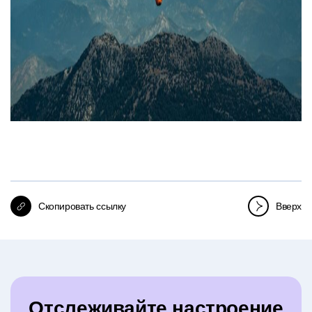
Скопировать ссылку
Вверх
Отслеживайте настроение