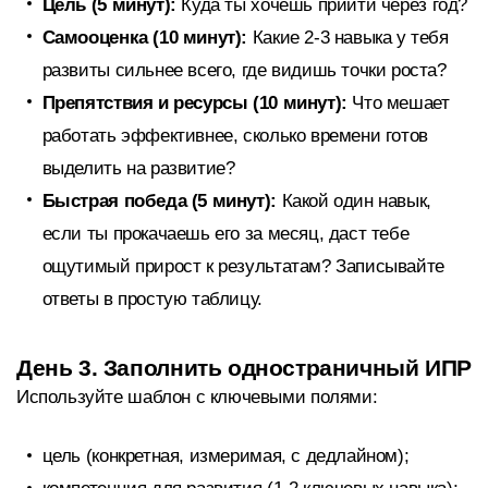
Цель (5 минут):
Куда ты хочешь прийти через год?
Самооценка (10 минут):
Какие 2-3 навыка у тебя
развиты сильнее всего, где видишь точки роста?
Препятствия и ресурсы (10 минут):
Что мешает
работать эффективнее, сколько времени готов
выделить на развитие?
Быстрая победа (5 минут):
Какой один навык,
если ты прокачаешь его за месяц, даст тебе
ощутимый прирост к результатам? Записывайте
ответы в простую таблицу.
День 3. Заполнить одностраничный ИПР
Используйте шаблон с ключевыми полями:
цель (конкретная, измеримая, с дедлайном);