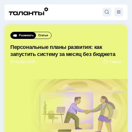
Развивать
Статья
Персональные планы развития: как
запустить систему за месяц без бюджета
26 ноября 2025
7 минут