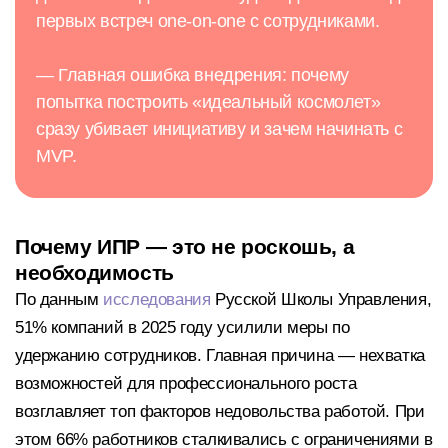
первых встреч one-on-one с сотрудниками.
— Главная ошибка внедрения: почему
попытка построить «идеальный космолет»
сразу убивает инициативу и зачем начинать с
MVP.
Почему ИПР — это не роскошь, а
необходимость
По данным
исследования
Русской Школы Управления,
51% компаний в 2025 году усилили меры по
удержанию сотрудников. Главная причина — нехватка
возможностей для профессионального роста
возглавляет топ факторов недовольства работой. При
этом 66% работников сталкивались с ограничениями в