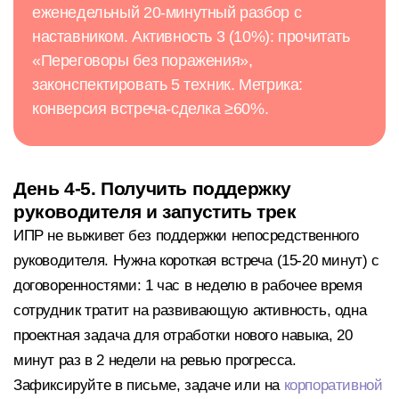
еженедельный 20-минутный разбор с
наставником. Активность 3 (10%): прочитать
«Переговоры без поражения»,
законспектировать 5 техник. Метрика:
конверсия встреча-сделка ≥60%.
День 4-5. Получить поддержку
руководителя и запустить трек
ИПР не выживет без поддержки непосредственного
руководителя. Нужна короткая встреча (15-20 минут) с
договоренностями: 1 час в неделю в рабочее время
сотрудник тратит на развивающую активность, одна
проектная задача для отработки нового навыка, 20
минут раз в 2 недели на ревью прогресса.
Зафиксируйте в письме, задаче или на
корпоративной