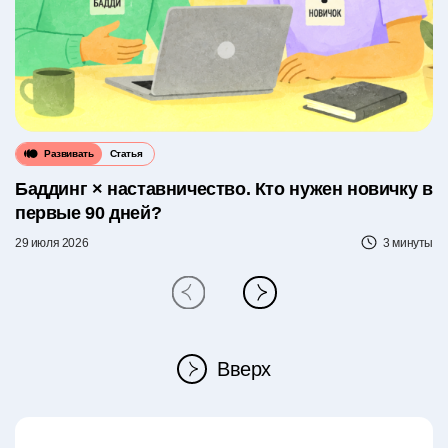
Развивать
Статья
Баддинг × наставничество. Кто нужен новичку в
первые 90 дней?
29 июля 2026
3 минуты
Вверх