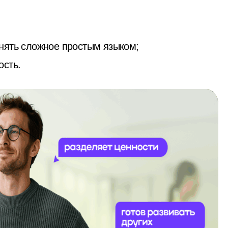
;
нять сложное простым языком;
ость.