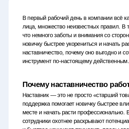
В первый рабочий день в компании всё к
лица, множество неизвестных правил. В 
что немного заботы и внимания со сторон
новичку быстрее укорениться и начать ра
наставничество, почему оно выгодно и сот
инструмент по-настоящему действенным
Почему наставничество рабо
Наставник — это не просто «старший това
поддержка помогает новичку быстрее влит
месте и начать расти профессионально.
сотрудники охотнее раскрывают потенциа