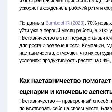
и быстрее начинают приносить плоды сво
ускоряет вхождение в рабочий ритм и фо
По данным
BambooHR (2023)
, 70% новых
уйти уже в первый месяц работы, а 31% 
Наставничество в этот период становитс
для роста и вовлеченности. Компании, г
наставничества, отмечают, что их сотруд
условиях: продуктивность растет на 54%,
Как наставничество помогает
сценарии и ключевые аспект
Наставничество — проверенный способ п
почувствовать себя на своем месте. Бла