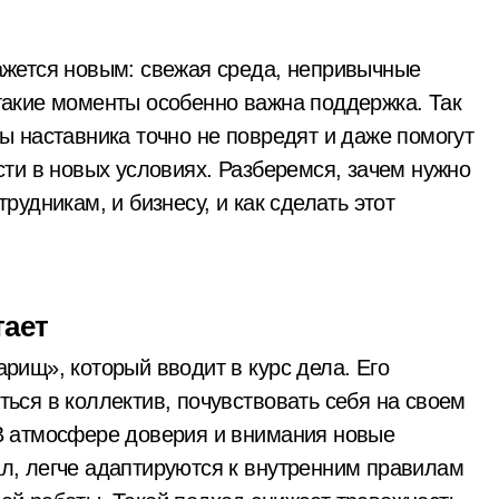
ажется новым: свежая среда, непривычные
такие моменты особенно важна поддержка. Так
ы наставника точно не повредят и даже помогут
сти в новых условиях. Разберемся, зачем нужно
рудникам, и бизнесу, и как сделать этот
.
тает
рищ», который вводит в курс дела. Его
ься в коллектив, почувствовать себя на своем
 В атмосфере доверия и внимания новые
л, легче адаптируются к внутренним правилам