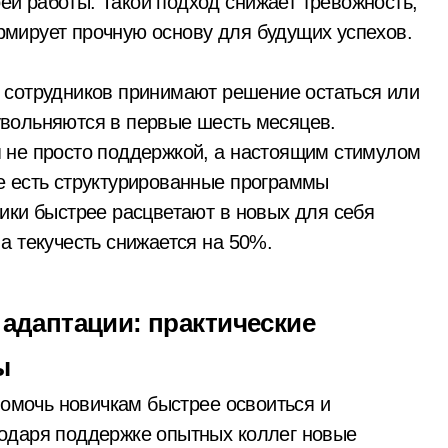
ей работы. Такой подход снижает тревожность,
рмирует прочную основу для будущих успехов.
 сотрудников принимают решение остаться или
увольняются в первые шесть месяцев.
я не просто поддержкой, а настоящим стимулом
де есть структурированные программы
ники быстрее расцветают в новых для себя
 а текучесть снижается на 50%.
 адаптации: практические
ы
омочь новичкам быстрее освоиться и
годаря поддержке опытных коллег новые