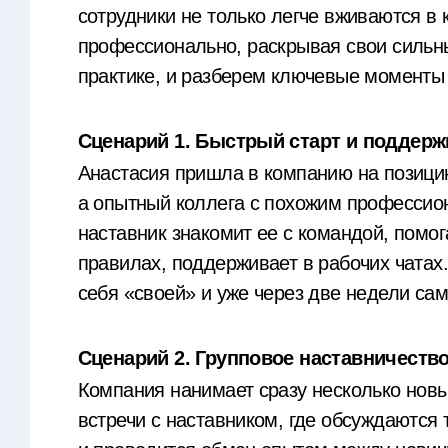
сотрудники не только легче вживаются в 
профессионально, раскрывая свои сильны
практике, и разберем ключевые моменты
Сценарий 1. Быстрый старт и поддерж
Анастасия пришла в компанию на позицию
а опытный коллега с похожим професси
наставник знакомит ее с командой, помог
правилах, поддерживает в рабочих чатах
себя «своей» и уже через две недели сам
Сценарий 2. Групповое наставничеств
Компания нанимает сразу несколько новы
встречи с наставником, где обсуждаются