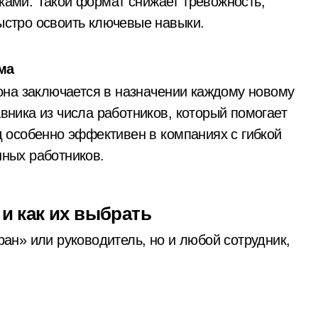
ками. Такой формат снижает тревожность,
ыстро освоить ключевые навыки.
ма
 она заключается в назначении каждому новому
вника из числа работников, который помогает
д особенно эффективен в компаниях с гибкой
нных работников.
 и как их выбрать
ан» или руководитель, но и любой сотрудник,