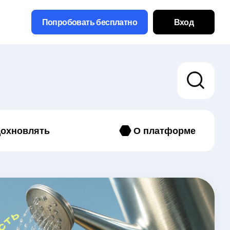
Попробовать бесплатно
Вход
охновлять
О платформе