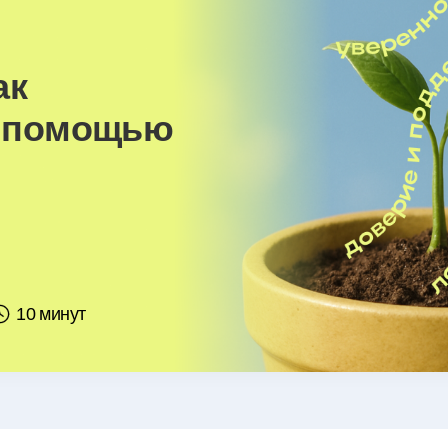
ак
с помощью
10 минут