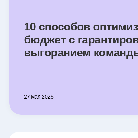
10 способов оптими
бюджет с гарантиро
выгоранием команд
27 мая 2026