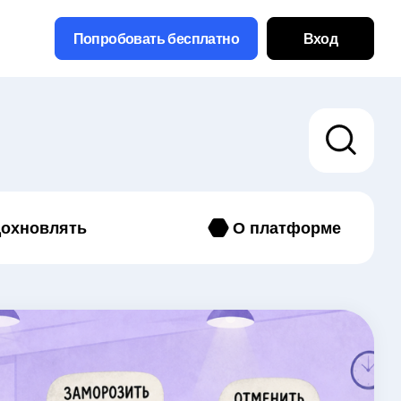
Попробовать бесплатно
Вход
охновлять
О платформе