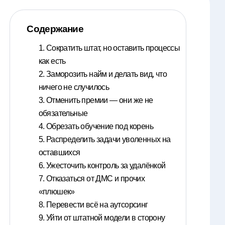
Содержание
1. Сократить штат, но оставить процессы
как есть
2. Заморозить найм и делать вид, что
ничего не случилось
3. Отменить премии — они же не
обязательные
4. Обрезать обучение под корень
5. Распределить задачи уволенных на
оставшихся
6. Ужесточить контроль за удалёнкой
7. Отказаться от ДМС и прочих
«плюшек»
8. Перевести всё на аутсорсинг
9. Уйти от штатной модели в сторону